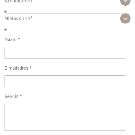
Afhaaladres
Nieuwsbrief
Naam *
E-mailadres *
Bericht *