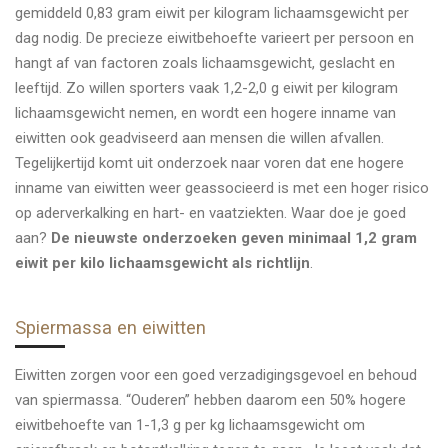
gemiddeld 0,83 gram eiwit per kilogram lichaamsgewicht per
dag nodig. De precieze eiwitbehoefte varieert per persoon en
hangt af van factoren zoals lichaamsgewicht, geslacht en
leeftijd. Zo willen sporters vaak 1,2-2,0 g eiwit per kilogram
lichaamsgewicht nemen, en wordt een hogere inname van
eiwitten ook geadviseerd aan mensen die willen afvallen.
Tegelijkertijd komt uit onderzoek naar voren dat ene hogere
inname van eiwitten weer geassocieerd is met een hoger risico
op aderverkalking en hart- en vaatziekten. Waar doe je goed
aan?
De nieuwste onderzoeken geven minimaal 1,2 gram
eiwit per kilo lichaamsgewicht als richtlijn
.
Spiermassa en eiwitten
Eiwitten zorgen voor een goed verzadigingsgevoel en behoud
van spiermassa. “Ouderen” hebben daarom een 50% hogere
eiwitbehoefte van 1-1,3 g per kg lichaamsgewicht om