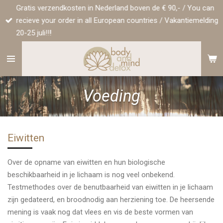
Gratis verzendkosten in Nederland boven de € 90,- / You can
Ga
recieve your order in all European countries / Vakantiemelding
direct
20-25 juli!!!
naar
de
hoofdinhoud
Voeding
Eiwitten
Over de opname van eiwitten en hun biologische
beschikbaarheid in je lichaam is nog veel onbekend.
Testmethodes over de benutbaarheid van eiwitten in je lichaam
zijn gedateerd, en broodnodig aan herziening toe. De heersende
mening is vaak nog dat vlees en vis de beste vormen van