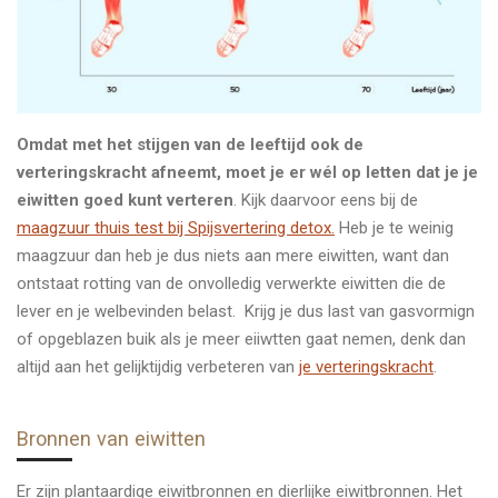
Omdat met het stijgen van de leeftijd ook de
verteringskracht afneemt, moet je er wél op letten dat je je
eiwitten goed kunt verteren
. Kijk daarvoor eens bij de
maagzuur thuis test bij Spijsvertering detox.
Heb je te weinig
maagzuur dan heb je dus niets aan mere eiwitten, want dan
ontstaat rotting van de onvolledig verwerkte eiwitten die de
lever en je welbevinden belast. Krijg je dus last van gasvormign
of opgeblazen buik als je meer eiiwtten gaat nemen, denk dan
altijd aan het gelijktijdig verbeteren van
je verteringskracht
.
Bronnen van eiwitten
Er zijn plantaardige eiwitbronnen en dierlijke eiwitbronnen. Het