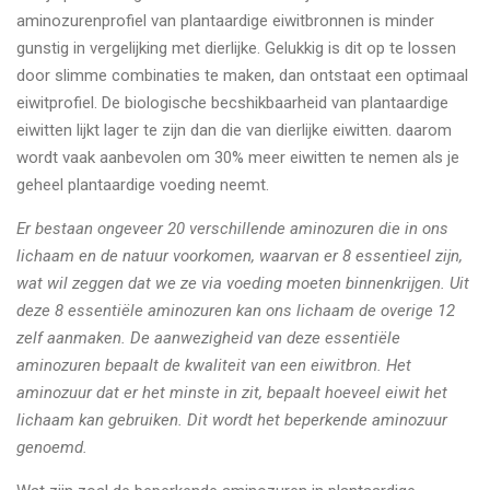
aminozurenprofiel van plantaardige eiwitbronnen is minder
gunstig in vergelijking met dierlijke. Gelukkig is dit op te lossen
door slimme combinaties te maken, dan ontstaat een optimaal
eiwitprofiel. De biologische becshikbaarheid van plantaardige
eiwitten lijkt lager te zijn dan die van dierlijke eiwitten. daarom
wordt vaak aanbevolen om 30% meer eiwitten te nemen als je
geheel plantaardige voeding neemt.
Er bestaan ongeveer 20 verschillende aminozuren die in ons
lichaam en de natuur voorkomen, waarvan er 8 essentieel zijn,
wat wil zeggen dat we ze via voeding moeten binnenkrijgen. Uit
deze 8 essentiële aminozuren kan ons lichaam de overige 12
zelf aanmaken. De aanwezigheid van deze essentiële
aminozuren bepaalt de kwaliteit van een eiwitbron. Het
aminozuur dat er het minste in zit, bepaalt hoeveel eiwit het
lichaam kan gebruiken. Dit wordt het beperkende aminozuur
genoemd.