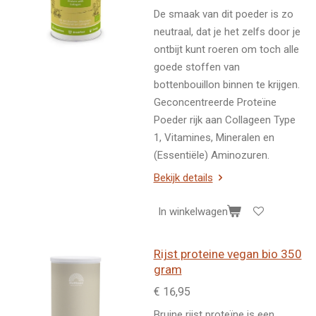
De smaak van dit poeder is zo
neutraal, dat je het zelfs door je
ontbijt kunt roeren om toch alle
goede stoffen van
bottenbouillon binnen te krijgen.
G
econcentreerde Proteïne
Poeder rijk aan Collageen Type
1, Vitamines, Mineralen en
(Essentiële) Aminozuren.
Bekijk details
In winkelwagen
Rijst proteine vegan bio 350
gram
€ 16,95
Bruine rijst proteïne is een