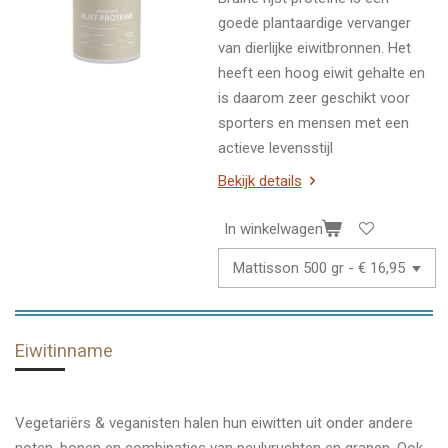
goede plantaardige vervanger
van dierlijke eiwitbronnen. Het
heeft een hoog eiwit gehalte en
is daarom zeer geschikt voor
sporters en mensen met een
actieve levensstijl
Bekijk details
In winkelwagen
Eiwitinname
Vegetariërs & veganisten halen hun eiwitten uit onder andere
noten, bonen en combinaties van peulvruchten en granen. Ook