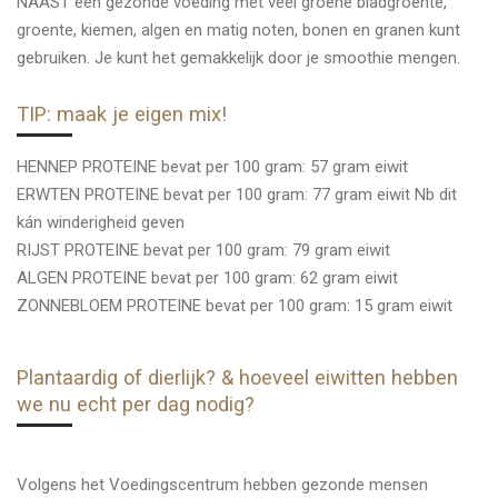
NAAST een gezonde voeding met veel groene bladgroente,
groente, kiemen, algen en matig noten, bonen en granen kunt
gebruiken. Je kunt het gemakkelijk door je smoothie mengen.
TIP: maak je eigen mix!
HENNEP PROTEINE bevat per 100 gram: 57 gram eiwit
ERWTEN PROTEINE bevat per 100 gram: 77 gram eiwit Nb dit
kán winderigheid geven
RIJST PROTEINE bevat per 100 gram: 79 gram eiwit
ALGEN PROTEINE bevat per 100 gram: 62 gram eiwit
ZONNEBLOEM PROTEINE bevat per 100 gram: 15 gram eiwit
Plantaardig of dierlijk? & hoeveel eiwitten hebben
we nu echt per dag nodig?
Volgens het Voedingscentrum hebben gezonde mensen