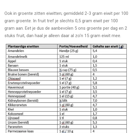
Ook in groente zitten eiwitten; gemiddeld 2-3 gram eiwit per 100
gram groente. In fruit tref je slechts 0,5 gram eiwit per 100
gram aan. Eet je dus de aanbevolen 5 ons groente per dag en 2
stuks fruit, dan haal je alleen daar al zo'n 15 gram eiwit mee.