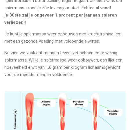
spierafbraak en botontkalking tegen te gaan. Je leest vaak dat
spiermassa rond je 50e levensjaar start. Echter:
al vanaf
je 30ste zal je ongeveer 1 procent per jaar aan spieren
verliezen!!
Je kunt je spiermassa weer opbouwen met krachttraining icm
met een gezonde voeding met voldoende eiwitten.
Nu zien we vaak dat mensen teveel vet hebben en te weinig
spiermassa. Wil je je spiermassa weer opbouwen, dan lijkt een
hoeveelheid eiwit van 1,6 gram per kilogram lichaamsgewicht
voor de meeste mensen voldoende.