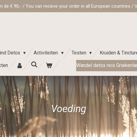
de € 90,- / You can recieve your order in all European countries / Va
ind Detox
Activiteiten
Testen
Kruiden & Tinctu
cten
Wandel detox reis Griekenlan
Voeding