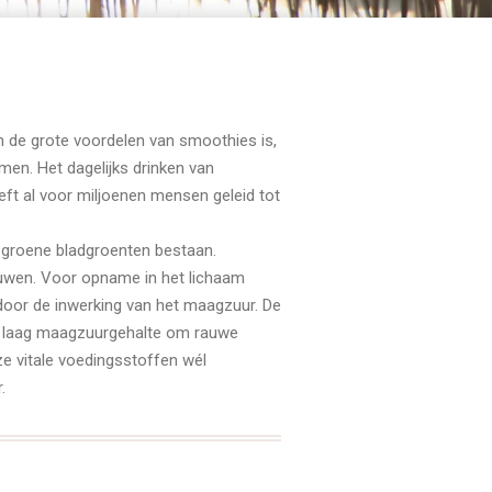
n de grote voordelen van smoothies is,
emen. Het dagelijks drinken van
ft al voor miljoenen mensen geleid tot
t groene bladgroenten bestaan.
ieuwen. Voor opname in het lichaam
oor de inwerking van het maagzuur. De
e laag maagzuurgehalte om rauwe
e vitale voedingsstoffen wél
.