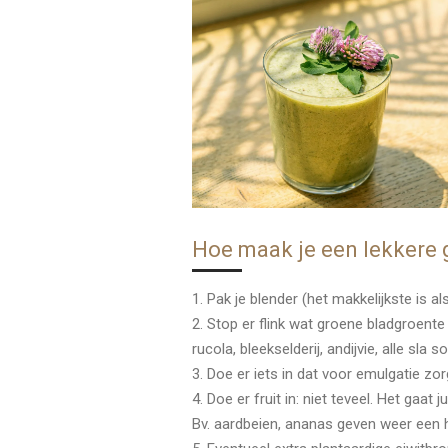
Hoe maak je een lekkere
1. Pak je blender (het makkelijkste is a
2. Stop er flink wat groene bladgroente
rucola, bleekselderij, andijvie, alle sla
3. Doe er iets in dat voor emulgatie zor
4. Doe er fruit in: niet teveel. Het gaat
Bv. aardbeien, ananas geven weer een 