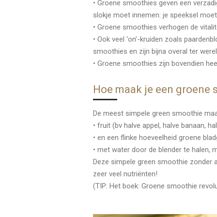
• Groene smoothies geven een verzadig
slokje moet innemen: je speeksel moet 
• Groene smoothies verhogen de vitali
• Ook veel ‘on’-kruiden zoals paarden
smoothies en zijn bijna overal ter wer
• Groene smoothies zijn bovendien heel
Hoe maak je een groene 
De meest simpele green smoothie maa
• fruit (bv halve appel, halve banaan, ha
• en een flinke hoeveelheid groene blad
• met water door de blender te halen, 
Deze simpele green smoothie zonder a
zeer veel nutriënten!
(TIP: Het boek: Groene smoothie revolu