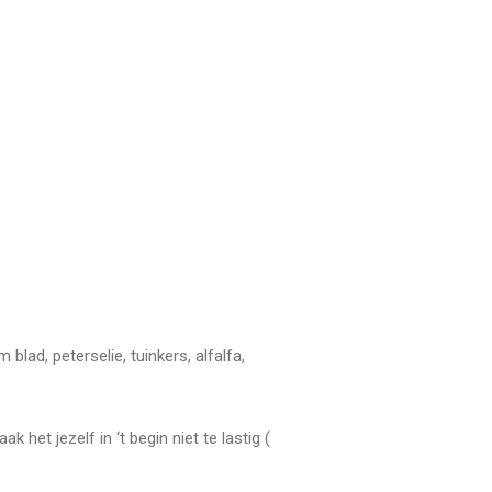
lad, peterselie, tuinkers, alfalfa,
 het jezelf in ‘t begin niet te lastig (