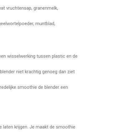
 wat vruchtensap, granenmelk,
geelwortelpoeder, muntblad,
een wisselwerking tussen plastic en de
.
blender niet krachtig genoeg dan ziet
redelijke smoothie de blender een
te laten krijgen. Je maakt de smoothie