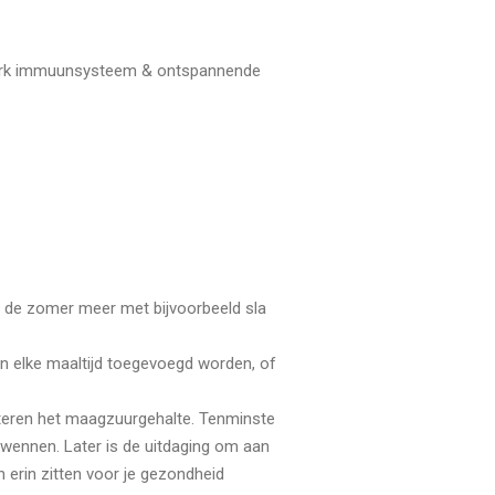
terk immuunsysteem & ontspannende
n de zomer meer met bijvoorbeeld sla
an elke maaltijd toegevoegd worden, of
eteren het maagzuurgehalte. Tenminste
e wennen. Later is de uitdaging om aan
 erin zitten voor je gezondheid