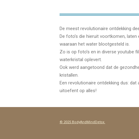
De meest revolutionaire ontdekking dee
De foto’s die hieruit voortkomen, laten
waaraan het water blootgesteld is.
Zo is op foto’s en in diverse youtube 
waterkristal oplevert.
Ook werd aangetoond dat de gezondhei
kristallen.
Een revolutionaire ontdekking dus: dat 
uitoefent op alles!
© 2025 BodyAndMindDetox