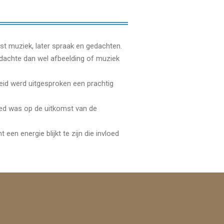
rst muziek, later spraak en gedachten.
gedachte dan wel afbeelding of muziek
eid werd uitgesproken een prachtig
ed was op de uitkomst van de
en energie blijkt te zijn die invloed