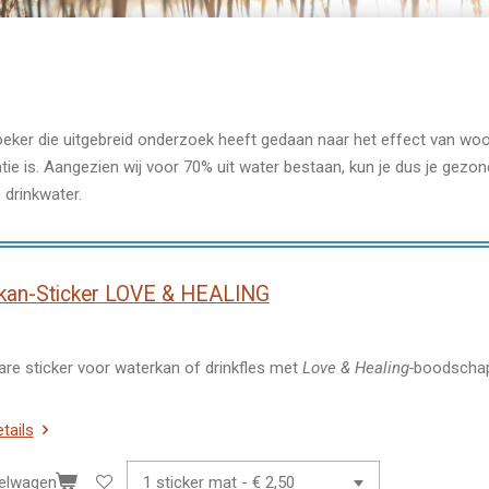
er die uitgebreid onderzoek heeft gedaan naar het effect van woo
tie is. Aangezien wij voor 70% uit water bestaan, kun je dus je gezo
 drinkwater.
kan-Sticker LOVE & HEALING
re sticker voor waterkan of drinkfles met
Love & Healing-
boodschap
etails
kelwagen