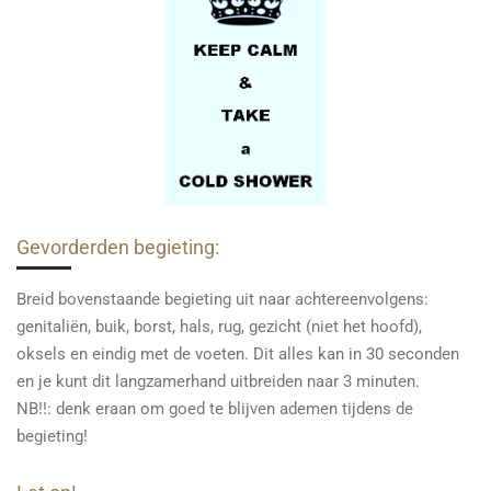
Gevorderden begieting:
Breid bovenstaande begieting uit naar achtereenvolgens:
genitaliën, buik, borst, hals, rug, gezicht (niet het hoofd),
oksels en eindig met de voeten. Dit alles kan in 30 seconden
en je kunt dit langzamerhand uitbreiden naar 3 minuten.
NB!!: denk eraan om goed te blijven ademen tijdens de
begieting!