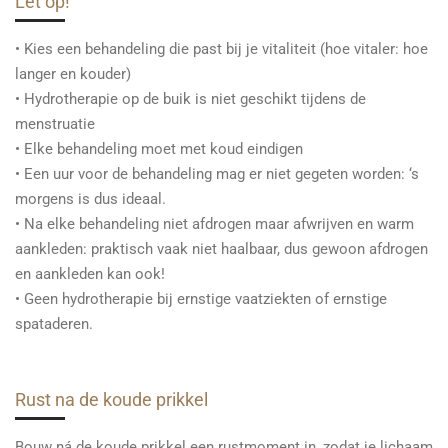
Let op!
• Kies een behandeling die past bij je vitaliteit (hoe vitaler: hoe
langer en kouder)
• Hydrotherapie op de buik is niet geschikt tijdens de
menstruatie
• Elke behandeling moet met koud eindigen
• Een uur voor de behandeling mag er niet gegeten worden: ‘s
morgens is dus ideaal.
• Na elke behandeling niet afdrogen maar afwrijven en warm
aankleden: praktisch vaak niet haalbaar, dus gewoon afdrogen
en aankleden kan ook!
• Geen hydrotherapie bij ernstige vaatziekten of ernstige
spataderen.
Rust na de koude prikkel
Bouw ná de koude prikkel een rustmoment in, zodat je lichaam