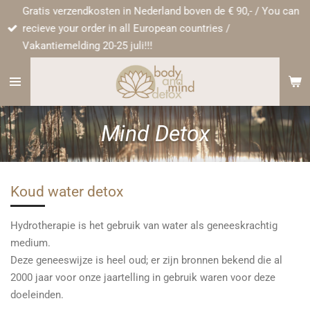
Gratis verzendkosten in Nederland boven de € 90,- / You can
Ga
recieve your order in all European countries /
direct
Vakantiemelding 20-25 juli!!!
naar
de
hoofdinhoud
Mind Detox
Koud water detox
Hydrotherapie is het gebruik van water als geneeskrachtig
medium.
Deze geneeswijze is heel oud; er zijn bronnen bekend die al
2000 jaar voor onze jaartelling in gebruik waren voor deze
doeleinden.