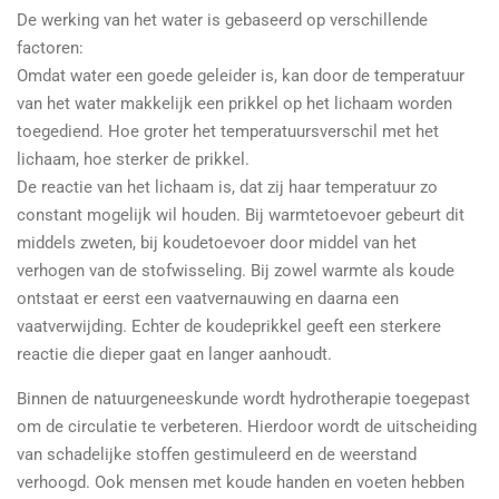
De werking van het water is gebaseerd op verschillende
factoren:
Omdat water een goede geleider is, kan door de temperatuur
van het water makkelijk een prikkel op het lichaam worden
toegediend. Hoe groter het temperatuursverschil met het
lichaam, hoe sterker de prikkel.
De reactie van het lichaam is, dat zij haar temperatuur zo
constant mogelijk wil houden. Bij warmtetoevoer gebeurt dit
middels zweten, bij koudetoevoer door middel van het
verhogen van de stofwisseling. Bij zowel warmte als koude
ontstaat er eerst een vaatvernauwing en daarna een
vaatverwijding. Echter de koudeprikkel geeft een sterkere
reactie die dieper gaat en langer aanhoudt.
Binnen de natuurgeneeskunde wordt hydrotherapie toegepast
om de circulatie te verbeteren. Hierdoor wordt de uitscheiding
van schadelijke stoffen gestimuleerd en de weerstand
verhoogd. Ook mensen met koude handen en voeten hebben