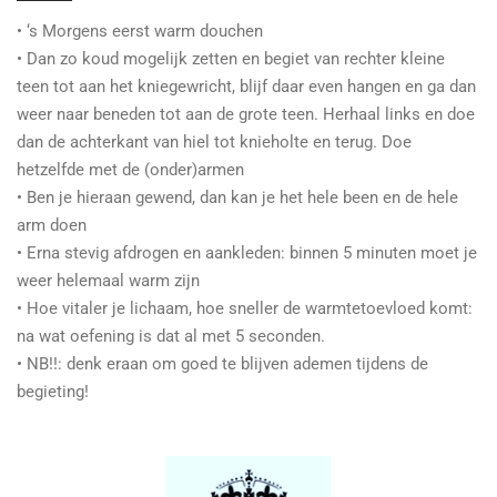
• ‘s Morgens eerst warm douchen
• Dan zo koud mogelijk zetten en begiet van rechter kleine
teen tot aan het kniegewricht, blijf daar even hangen en ga dan
weer naar beneden tot aan de grote teen. Herhaal links en doe
dan de achterkant van hiel tot knieholte en terug. Doe
hetzelfde met de (onder)armen
• Ben je hieraan gewend, dan kan je het hele been en de hele
arm doen
• Erna stevig afdrogen en aankleden: binnen 5 minuten moet je
weer helemaal warm zijn
• Hoe vitaler je lichaam, hoe sneller de warmtetoevloed komt:
na wat oefening is dat al met 5 seconden.
• NB!!: denk eraan om goed te blijven ademen tijdens de
begieting!