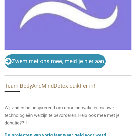
Zwem met ons mee, meld je hier aan!
Team BodyAndMindDetox duikt er in!
Wij vinden het inspirerend om door innovatie en nieuwe
technologieën welzijn te bevorderen. Help ook mee met je
donatie??!!
De projecten van vorig jaar waar geld voor werd