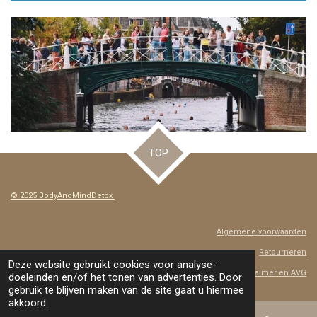
TOP
© 2025 BodyAndMindDetox
Algemene voorwaarden
Retourneren
Deze website gebruikt cookies voor analyse-
Disclaimer en AVG
doeleinden en/of het tonen van advertenties. Door
gebruik te blijven maken van de site gaat u hiermee
akkoord.