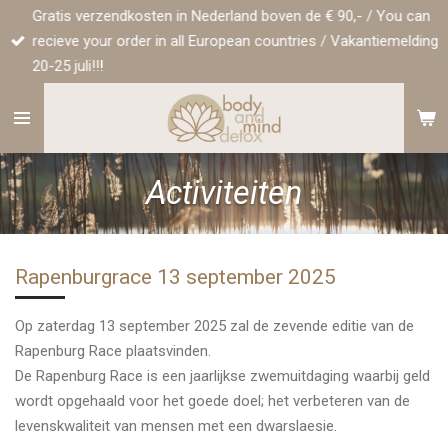
Gratis verzendkosten in Nederland boven de € 90,- / You can
Ga
recieve your order in all European countries / Vakantiemelding
direct
20-25 juli!!!
naar
de
hoofdinhoud
Activiteiten
Rapenburgrace 13 september 2025
Op zaterdag 13 september 2025 zal de zevende editie van de
Rapenburg Race plaatsvinden.
De Rapenburg Race is een jaarlijkse zwemuitdaging waarbij geld
wordt opgehaald voor het goede doel; het verbeteren van de
levenskwaliteit van mensen met een dwarslaesie.