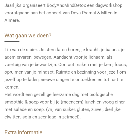
Jaarlijks organiseert BodyAndMindDetox een dagworkshop
voorafgaand aan het concert van Deva Premal & Miten in
Almere.
Wat gaan we doen?
Tip van de sluier: Je stem laten horen, je kracht, je balans, je
adem ervaren, bewegen. Aandacht voor je lichaam, als
voertuig van je bewustzijn. Contact maken met je kern, focus,
opruimen van je mindset. Ruimte en bezinning voor jezelf om
jezelf op te laden, nieuwe dingen te ontdekken en tot rust te
komen.
Het wordt een gezellige leerzame dag met biologische
smoothie & soep voor bij je (meeneem) lunch en vroeg diner
met salade en soep. (vrij van suiker, gluten, zuivel, dierlijke
eiwitten, soja en zeer laag in zetmeel).
Extra informatie