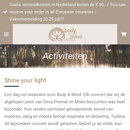
Gratis verzendkosten in Nederland boven de € 90,- / You can
Ga
recieve your order in all European countries /
direct
Vakantiemelding 20-25 juli!!!
naar
de
hoofdinhoud
Activiteiten
Shine your light
Een dag vol inspiratie voor Body & Mind. Elk concert dat wij de
afgelopen jaren van Deva Premal en Miten bezochten was heel
bijzonder. Hun unieke spiritueel geïnspireerde avond van
mantra’s, zang en chants brengt inspiratie en bezieling. Tijdens
dit bijzondere concert wordt gelachen, beleef je de stilte, kan