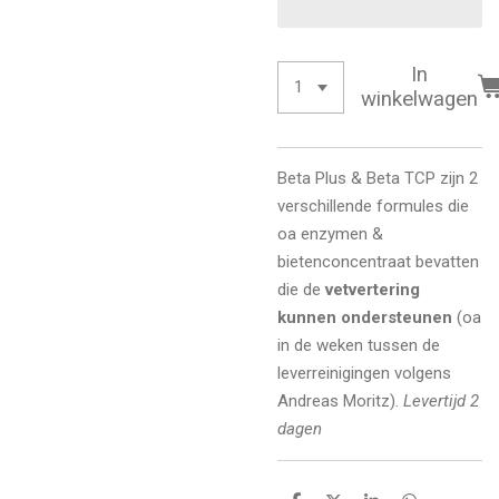
In
winkelwagen
Beta Plus & Beta TCP zijn 2
verschillende formules die
oa enzymen &
bietenconcentraat bevatten
die de
vetvertering
kunnen ondersteunen
(oa
in de weken tussen de
leverreinigingen volgens
Andreas Moritz).
Levertijd 2
dagen