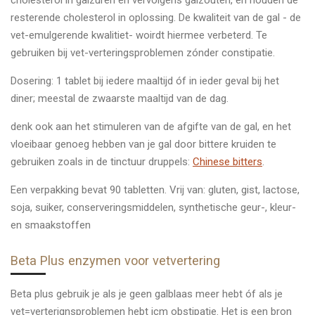
resterende cholesterol in oplossing. De kwaliteit van de gal - de
vet-emulgerende kwalitiet- woirdt hiermee verbeterd. Te
gebruiken bij vet-verteringsproblemen zónder constipatie.
Dosering: 1 tablet bij iedere maaltijd óf in ieder geval bij het
diner; meestal de zwaarste maaltijd van de dag.
denk ook aan het stimuleren van de afgifte van de gal, en het
vloeibaar genoeg hebben van je gal door bittere kruiden te
gebruiken zoals in de tinctuur druppels:
Chinese bitters
.
Een verpakking bevat 90 tabletten. Vrij van: gluten, gist, lactose,
soja, suiker, conserveringsmiddelen, synthetische geur-, kleur-
en smaakstoffen
Beta Plus enzymen voor vetvertering
Beta plus gebruik je als je geen galblaas meer hebt óf als je
vet=verterignsproblemen hebt icm obstipatie. Het is een bron