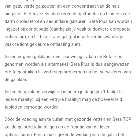
van gezuiverde galzouten en een concentraat van de hele
bietplant. Bietenvezels stimuleren de galfunctie en binden in de
darm cholesterol en secundaire galzuren. Beta Plus kan worden
ingezet bij constipatie (daarbij zie je vaak te donkere compacte
ontlasting), en bij tekort aan gal (gal insufficientie: waarbij je
vaak te licht gekleurde ontlasting ziet).
Indien er geen galblaas meer aanwezig is, kan de Beta Plus
genomen worden als alternatief. Beta Plus is dus aangewezen
om te gebruiken bij verteringsproblemen na het verwijderen van
de galblaas.
Indien de galblaas verwijderd is neem je dagelijks 1 tablet bij
iedere maaltijd, bij een vetrijke maaltijd mag de hoeveelheid
tabletten verhoogd worden.
Door de voeding aan te vullen met gezonde vetten en Beta TCP
zal de galproductie stijgen en de functie van de lever
optimaliseren. Een minder gekende werking van de gal is het