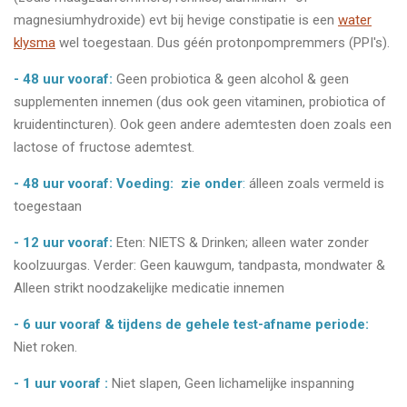
magnesiumhydroxide) evt bij hevige constipatie is een
water
klysma
wel toegestaan. Dus géén protonpompremmers (PPI's).
- 48 uur vooraf:
Geen probiotica & geen alcohol & geen
supplementen innemen (dus ook geen vitaminen, probiotica of
kruidentincturen). Ook geen andere ademtesten doen zoals een
lactose of fructose ademtest.
- 48 uur vooraf: Voeding: zie onder
:
álleen zoals vermeld is
toegestaan
- 12 uur vooraf:
Eten: NIETS & Drinken; alleen water zonder
koolzuurgas. Verder: Geen kauwgum, tandpasta, mondwater &
Alleen strikt noodzakelijke medicatie innemen
-
6 uur vooraf
& tijdens de gehele test-afname periode:
Niet roken.
- 1 uur vooraf :
Niet slapen, Geen lichamelijke inspanning