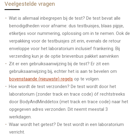
Veelgestelde vragen
Wat is allemaal inbegrepen bij de test? De test bevat alle
benodigdheden voor afname: dus testbuisjes, blaas pijpje,
etiketjes voor nummering, oplossing om in te nemen. Ook de
verpakking voor de testbuisjes zit erin, evenals de retour
enveloppe voor het laboratorium inclusief frankering. Bij
verzending kun je de optie brievenbus pakket aanvinken
Zit er een gebruiksaanwijzing bij de test? Er zit een
gebruiksaanwijzing bij, echter het is aan te bevelen om
bovenstaande (nieuwste) regels
op te volgen.
Hoe wordt de test verzonden? De test wordt door het
laboratorium (zonder track en trace code) óf rechtstreeks
door BodyAndMinddetox (met track en trace code) naar het
opgegeven adres verzonden. Dit neemt meestal 3
werkdagen.
Waar wordt het getest? De test wordt in een laboratorium
verricht.