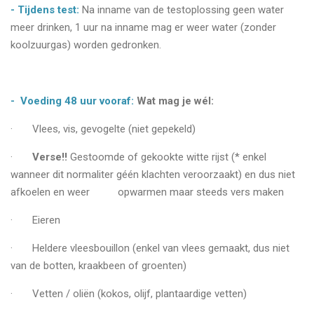
- Tijdens test:
Na inname van de testoplossing geen water
meer drinken, 1 uur na inname mag er weer water (zonder
koolzuurgas) worden gedronken.
- Voeding 48 uur vooraf:
Wat mag je wél:
· Vlees, vis, gevogelte (niet gepekeld)
·
Verse!!
Gestoomde of gekookte witte rijst (* enkel
wanneer dit normaliter géén klachten veroorzaakt) en dus niet
afkoelen en weer opwarmen maar steeds vers maken
· Eieren
· Heldere vleesbouillon (enkel van vlees gemaakt, dus niet
van de botten, kraakbeen of groenten)
· Vetten / oliën (kokos, olijf, plantaardige vetten)