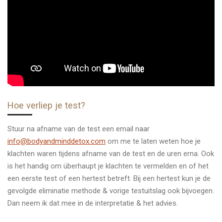
Hoe verliep je test?
Stuur na afname van de test een email naar
info@bodyandminddetox.com
om me te laten weten hoe je
klachten waren tijdens afname van de test en de uren erna. Ook
is het handig om überhaupt je klachten te vermelden en of het
een eerste test of een hertest betreft. Bij een hertest kun je de
gevolgde eliminatie methode & vorige testuitslag ook bijvoegen.
Dan neem ik dat mee in de interpretatie & het advies.