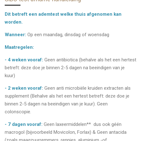
Dit betreft een ademtest welke thuis afgenomen kan
worden.
Wanneer:
Op een maandag, dinsdag of woensdag
Maatregelen:
- 4 weken vooraf:
Geen antibiotica (behalve als het een hertest
betreft: deze doe je binnen 2-5 dagen na beeindigen van je
kuur)
- 2 weken vooraf:
Geen anti microbiële kruiden extracten als
supplement (Behalve als het een hertest betreft: deze doe je
binnen 2-5 dagen na beeindigen van je kuur). Geen
colonscopie.
- 7 dagen vooraf:
Geen laxeermiddelen** dus ook géén
macrogol (bijvoorbeeld Movicolon, Forlax) & Geen antacida
(zoals maagzuurremmers, rennies, aluminium -of