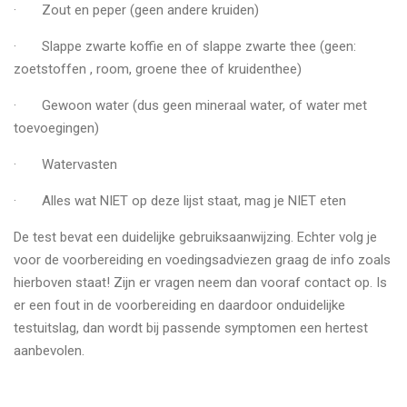
· Zout en peper (geen andere kruiden)
· Slappe zwarte koffie en of slappe zwarte thee (geen:
zoetstoffen , room, groene thee of kruidenthee)
· Gewoon water (dus geen mineraal water, of water met
toevoegingen)
· Watervasten
· Alles wat NIET op deze lijst staat, mag je NIET eten
De test bevat een duidelijke gebruiksaanwijzing. Echter volg je
voor de voorbereiding en voedingsadviezen graag de info zoals
hierboven staat! Zijn er vragen neem dan vooraf contact op. Is
er een fout in de voorbereiding en daardoor onduidelijke
testuitslag, dan wordt bij passende symptomen een hertest
aanbevolen.