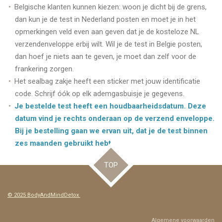
Belgische klanten kunnen kiezen: woon je dicht bij de grens,
dan kun je de test in Nederland posten en moet je in het
opmerkingen veld even aan geven dat je de kosteloze NL
verzendenveloppe erbij wilt. Wil je de test in Belgie posten,
dan hoef je niets aan te geven, je moet dan zelf voor de
frankering zorgen.
Het sealbag zakje heeft een sticker met jouw identificatie
code. Schrijf óók op elk ademgasbuisje je gegevens.
Je bestelde test heeft een houdbaarheidsdatum. Deze
datum vind je rechts onderaan op de verzend enveloppe.
Bij je bestelling gaan we ervan uit, dat je de test binnen
zes maanden gebruikt hebt.
TOP
© 2025 BodyAndMindDetox
Algemene voorwaarden