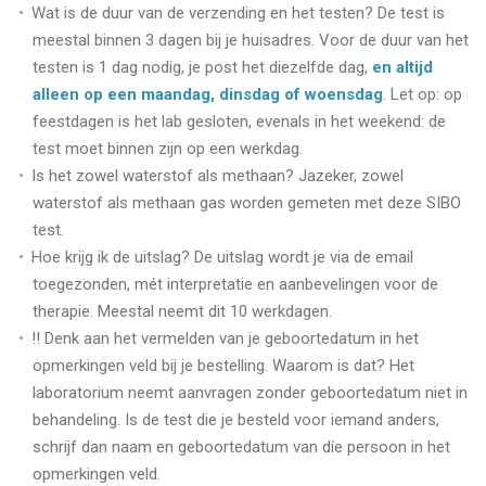
Wat is de duur van de verzending en het testen? De test is
meestal binnen 3 dagen bij je huisadres. Voor de duur van het
testen is 1 dag nodig, je post het diezelfde dag,
en altijd
alleen op een maandag, dinsdag of woensdag
. Let op: op
feestdagen is het lab gesloten, evenals in het weekend: de
test moet binnen zijn op een werkdag.
Is het zowel waterstof als methaan? Jazeker, zowel
waterstof als methaan gas worden gemeten met deze SIBO
test.
Hoe krijg ik de uitslag? De uitslag wordt je via de email
toegezonden, mét interpretatie en aanbevelingen voor de
therapie. Meestal neemt dit 10 werkdagen.
!! Denk aan het vermelden van je geboortedatum in het
opmerkingen veld bij je bestelling. Waarom is dat? Het
laboratorium neemt aanvragen zonder geboortedatum niet in
behandeling. Is de test die je besteld voor iemand anders,
schrijf dan naam en geboortedatum van díe persoon in het
opmerkingen veld.