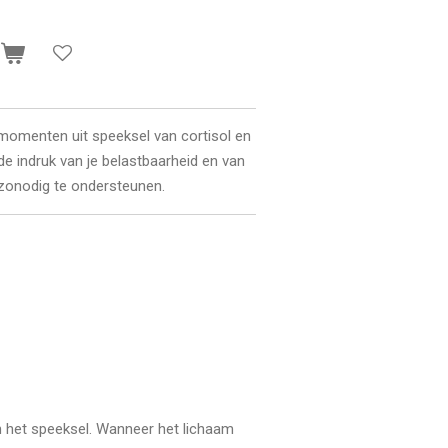
n
momenten uit speeksel van cortisol en
ide indruk van je belastbaarheid en van
 zonodig te ondersteunen.
n het speeksel. Wanneer het lichaam