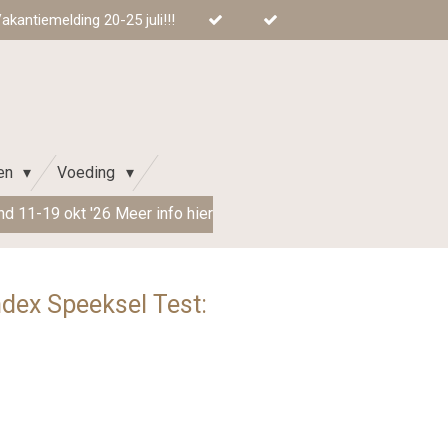
kantiemelding 20-25 juli!!!
ren
Voeding
d 11-19 okt '26 Meer info hier
ndex Speeksel Test: