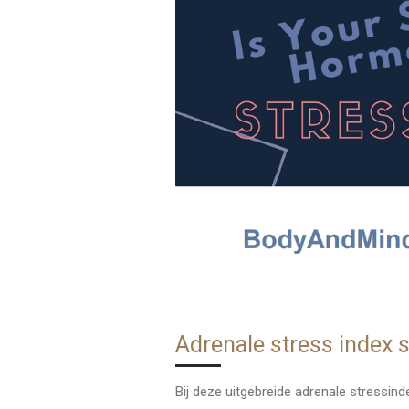
Adrenale stress index 
Bij deze uitgebreide adrenale stressi