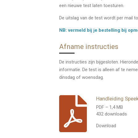
een nieuwe test laten toesturen.
De uitslag van de test wordt per mail t
NB: vermeld bij je bestelling bij o
Afname instructies
De instructies zijn bijgesloten. Hieron
informatie. De test is alleen af te ne
dinsdag of woensdag.
Handleiding Speek
PDF – 1,4 MB
432 downloads
Download