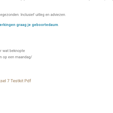
oegezonden. Inclusief uitleg en adviezen.
pmerkingen graag je geboortedaum
.
der wat beknopte
men op een maandag/
sel 7 Testkit Pdf